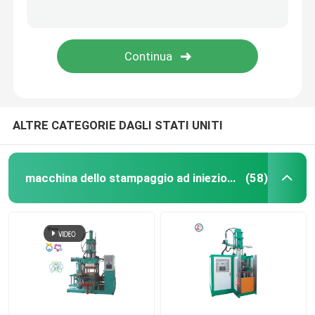
Macchina di formatura di gomma idraulica
Macchina per la produzione di pastiglie dei freni
impastatrice di gomma
ALTRE CATEGORIE DAGLI STATI UNITI
Macchina automatica per il taglio della gomma
macchina dello stampaggio ad iniezione della gomma di silicone
(58)
Macchina per lo stampaggio ad iniezione LSR