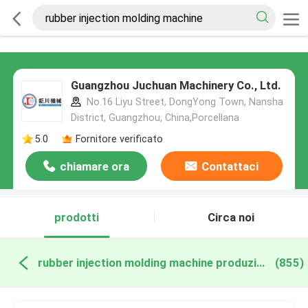
Guangzhou Juchuan Machinery Co., Ltd.
No.16 Liyu Street, DongYong Town, Nansha
District, Guangzhou, China,Porcellana
5.0
Fornitore verificato
chiamare ora
Contattaci
prodotti
Circa noi
rubber injection molding machine produzione online
(855)