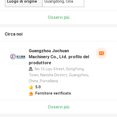
Luogo di origine
Guangdong, Cina
Osservi più
Circa noi
Guangzhou Juchuan
Machinery Co., Ltd. profilo del
produttore
No.16 Liyu Street, DongYong
Town, Nansha District, Guangzhou,
China ,Porcellana
5.0
Fornitore verificato
Osservi più