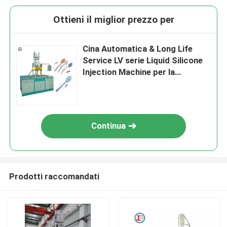
Ottieni il miglior prezzo per
Cina Automatica & Long Life
Service LV serie Liquid Silicone
Injection Machine per la
produzione di prodotti medici in
silicone
Continua
Prodotti raccomandati