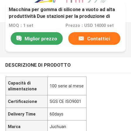
Macchina per gomma di silicone a vuoto ad alta
produttività Due stazioni per la produzione di
prodotti di silicone di gomma
MOQ：1 set
Prezzo：USD 14000 set
Miglior prezzo
Contattici
DESCRIZIONE DI PRODOTTO
Capacità di
100 serie al mese
alimentazione
Certificazione
SGS CE ISO9001
Delivery Time
60days
Marca
Juchuan